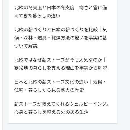
北欧の冬支度と日本の冬支度｜寒さと雪に備
えてきた暮らしの違い
北欧の薪づくりと日本の薪づくりを比較｜気
候・森林・道具・乾燥方法の違いを事実に基
づいて解説
北欧ではなぜ薪ストーブが今も人気なのか｜
寒冷地の暮らしを支える理由を事実から解説
日本と北欧の薪ストーブ文化の違い｜気候・
住宅・暮らしから見る薪火の歴史
薪ストーブが教えてくれるウェルビーイング。
心身と暮らしを整える火のある生活