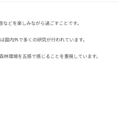
音などを楽しみながら過ごすことです。
では国内外で多くの研究が行われています。
森林環境を五感で感じることを重視しています。