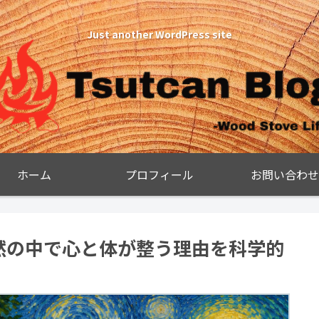
Just another WordPress site
ホーム
プロフィール
お問い合わせ
然の中で心と体が整う理由を科学的