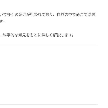
いて多くの研究が行われており、自然の中で過ごす時間
す。
、科学的な知見をもとに詳しく解説します。