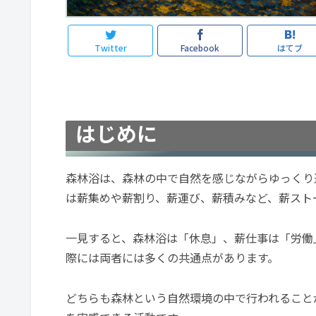
Twitter
Facebook
はてブ
はじめに
森林浴は、森林の中で自然を感じながらゆっくり
は薪集めや薪割り、薪運び、薪積みなど、薪スト
一見すると、森林浴は「休息」、薪仕事は「労働
際には両者には多くの共通点があります。
どちらも森林という自然環境の中で行われること