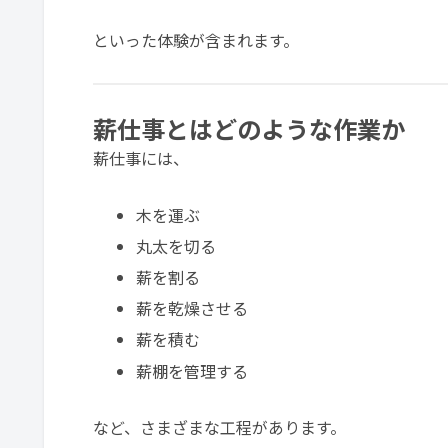
といった体験が含まれます。
薪仕事とはどのような作業か
薪仕事には、
木を運ぶ
丸太を切る
薪を割る
薪を乾燥させる
薪を積む
薪棚を管理する
など、さまざまな工程があります。