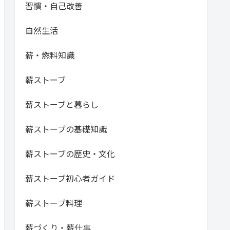
習慣・自己改善
自然生活
薪・燃料知識
薪ストーブ
薪ストーブと暮らし
薪ストーブの基礎知識
薪ストーブの歴史・文化
薪ストーブ初心者ガイド
薪ストーブ料理
薪づくり・薪仕事