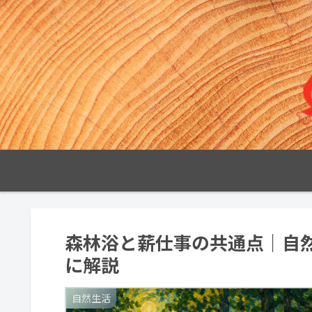
森林浴と薪仕事の共通点｜自
に解説
自然生活