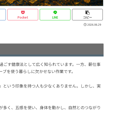
Pocket
LINE
コピー
2026.06.29
過ごす健康法として広く知られています。一方、薪仕事
ーブを使う暮らしに欠かせない作業です。
」という印象を持つ人も少なくありません。しかし、実
が多く、五感を使い、身体を動かし、自然とのつながり