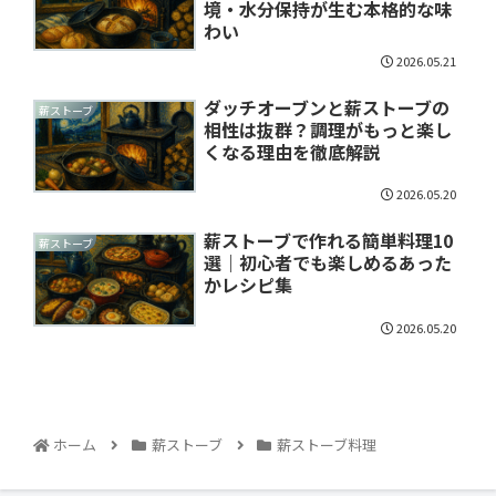
境・水分保持が生む本格的な味
わい
2026.05.21
ダッチオーブンと薪ストーブの
薪ストーブ
相性は抜群？調理がもっと楽し
くなる理由を徹底解説
2026.05.20
薪ストーブで作れる簡単料理10
薪ストーブ
選｜初心者でも楽しめるあった
かレシピ集
2026.05.20
ホーム
薪ストーブ
薪ストーブ料理