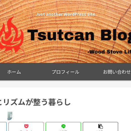
Just another WordPress site
ホーム
プロフィール
お問い合わせ
とリズムが整う暮らし
薪ストーブ