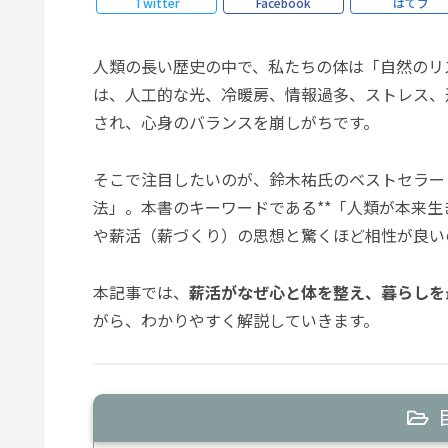
Twitter
Facebook
はてブ
人類の長い歴史の中で、私たちの体は「自然のリ
は、人工的な光、冷暖房、情報過多、ストレス、
され、心身のバランスを崩しがちです。
そこで注目したいのが、鈴木祐氏のベストセラー
法」。本書のキーワードである**「人類が本来生
や薪活（薪づくり）の思想と驚くほど相性が良い
本記事では、
薪活がなぜ心と体を整え、暮らしを
がら、わかりやすく解説していきます。