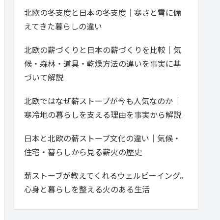
北欧の冬支度と日本の冬支度｜寒さと雪に備
えてきた暮らしの違い
北欧の薪づくりと日本の薪づくりを比較｜気
候・森林・道具・乾燥方法の違いを事実に基
づいて解説
北欧ではなぜ薪ストーブが今も人気なのか｜
寒冷地の暮らしを支える理由を事実から解説
日本と北欧の薪ストーブ文化の違い｜気候・
住宅・暮らしから見る薪火の歴史
薪ストーブが教えてくれるウェルビーイング。
心身と暮らしを整える火のある生活