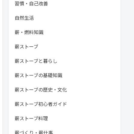
習慣・自己改善
自然生活
薪・燃料知識
薪ストーブ
薪ストーブと暮らし
薪ストーブの基礎知識
薪ストーブの歴史・文化
薪ストーブ初心者ガイド
薪ストーブ料理
薪づくり・薪仕事