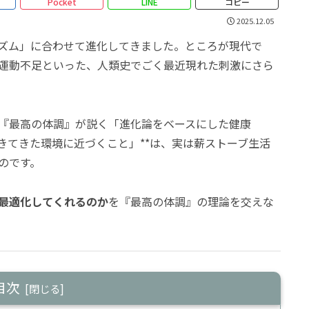
Pocket
LINE
コピー
2025.12.05
ズム」に合わせて進化してきました。ところが現代で
運動不足といった、人類史でごく最近現れた刺激にさら
『最高の体調』が説く「進化論をベースにした健康
きてきた環境に近づくこと」**は、実は薪ストーブ生活
のです。
最適化してくれるのか
を『最高の体調』の理論を交えな
目次