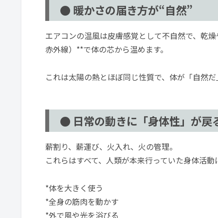
● 暖かさの届き方が“自然”
エアコンの温風は皮膚感覚として不自然で、乾燥
赤外線）**で体の芯から温めます。
これは太陽の熱とほぼ同じ性質で、体が「自然だ
● 日常の動きに「身体性」が戻
薪割り、薪運び、火入れ、火の管理。
これらはすべて、人類が本来行っていた身体活動
*体を大きく使う
*全身の筋肉を動かす
*外で風や光を浴びる