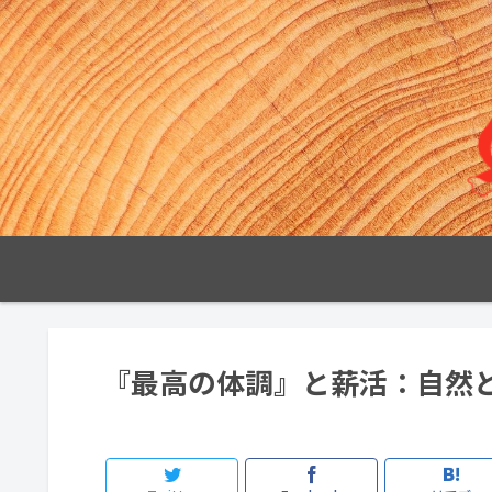
『最高の体調』と薪活：自然