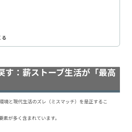
くる
取り戻す：薪ストーブ生活が「最高
環境と現代生活のズレ（ミスマッチ）を是正するこ
す要素が多く含まれています。