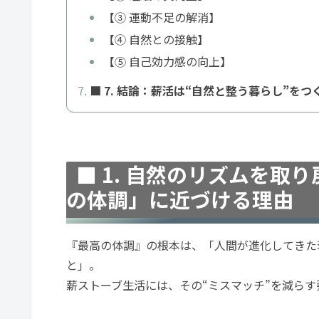
【③ 運動不足の解消】
【④ 自然との接触】
【⑤ 自己効力感の向上】
■ 7. 結論：薪活は“自然と整う暮らし”をつ
■ 1. 自然のリズムを
の体調」に近づける理由
『最高の体調』の根本は、「人間が進化してきた
と」。
薪ストーブ生活には、その“ミスマッチ”を減ら