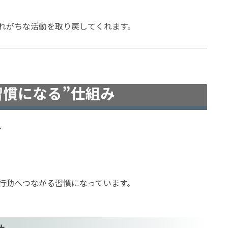
れがちな活動を取り戻してくれます。
康習慣になる”仕組み
、
行動へつながる習慣になっています。