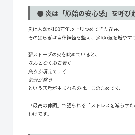
● 炎は「原始の安心感」を呼び
炎は人類が100万年以上見つめてきた存在。
その揺らぎは自律神経を整え、脳のα波を増やす
薪ストーブの火を眺めていると、
なんとなく落ち着く
焦りが消えていく
気分が整う
という感覚が生まれるのは、このためです。
『最高の体調』で語られる「ストレスを減らすた
わけです。