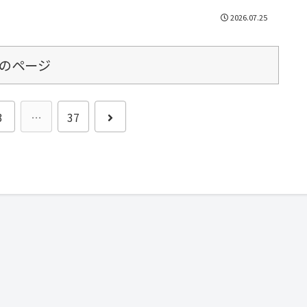
2026.07.25
のページ
3
…
37