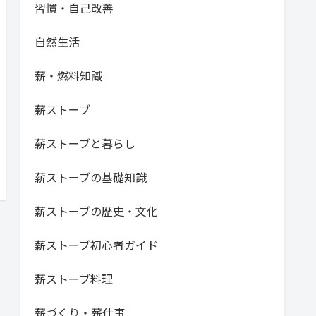
習慣・自己改善
自然生活
薪・燃料知識
薪ストーブ
薪ストーブと暮らし
薪ストーブの基礎知識
薪ストーブの歴史・文化
薪ストーブ初心者ガイド
薪ストーブ料理
薪づくり・薪仕事