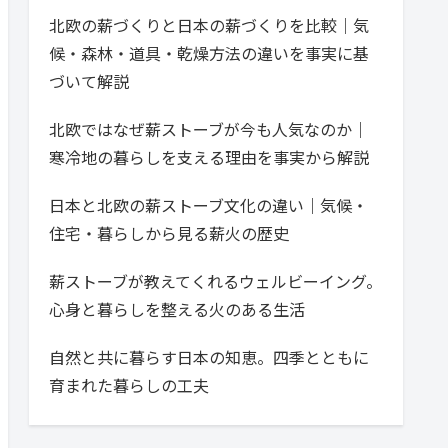
北欧の薪づくりと日本の薪づくりを比較｜気
候・森林・道具・乾燥方法の違いを事実に基
づいて解説
北欧ではなぜ薪ストーブが今も人気なのか｜
寒冷地の暮らしを支える理由を事実から解説
日本と北欧の薪ストーブ文化の違い｜気候・
住宅・暮らしから見る薪火の歴史
薪ストーブが教えてくれるウェルビーイング。
心身と暮らしを整える火のある生活
自然と共に暮らす日本の知恵。四季とともに
育まれた暮らしの工夫