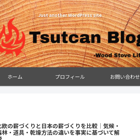
Just another WordPress site
ホーム
プロフィール
お問い合わせ
北欧の薪づくりと日本の薪づくりを比較｜気候・
森林・道具・乾燥方法の違いを事実に基づいて解
説