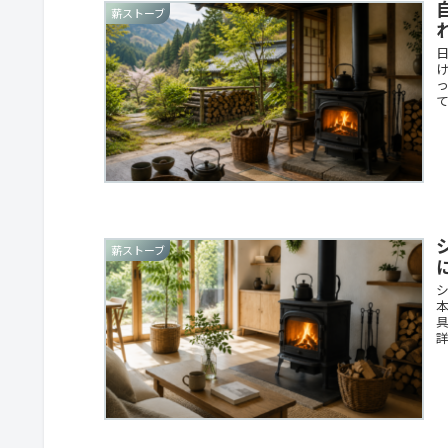
薪ストーブ
薪ストーブ