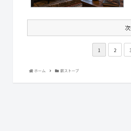
次
1
2
ホーム
薪ストーブ