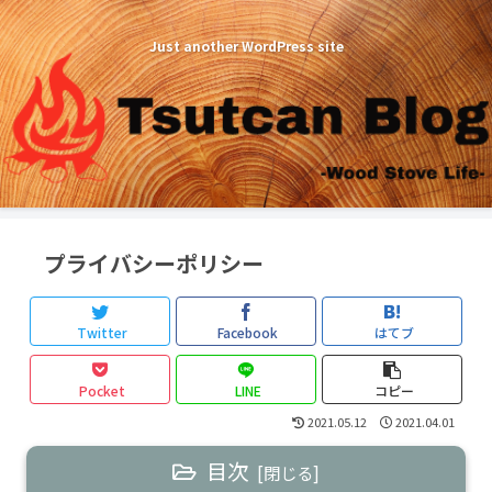
Just another WordPress site
プライバシーポリシー
Twitter
Facebook
はてブ
Pocket
LINE
コピー
2021.05.12
2021.04.01
目次