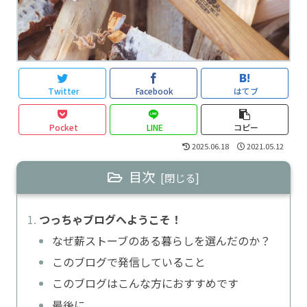
Twitter
Facebook
はてブ
Pocket
LINE
コピー
2025.06.18
2021.05.12
目次
つっちゃブログへようこそ！
なぜ薪ストーブのある暮らしを選んだのか？
このブログで発信していること
このブログはこんな方におすすめです
最後に