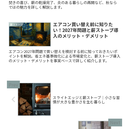
焚きの喜び、薪の乾燥完了、炎のある暮らしの再開など、秋なら
ではの魅力を詳しく解説します。
エアコン買い替え前に知りた
薪ストーブ
い！2027年問題と薪ストーブ導
入のメリット・デメリット
エアコン2027年問題で買い替えを検討する前に知っておきたいポ
イントを解説。省エネ基準強化による市場変化と、薪ストーブ導入
のメリット・デメリットを事実ベースで詳しく紹介します。
スライトエッジと薪ストーブ｜小さな習
慣が大きな豊かさを生む暮らし