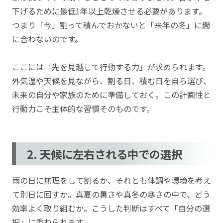
下げるために最低1年以上乾燥させる必要があります。
つまり「今」割って積んでおかないと「来年の冬」に間
に合わないのです。
ここには「先を見越して行動する力」が求められます。
外気温や天候を見ながら、割る日、積む日を自ら選び、
未来の自分や家族のために準備しておく。この計画性と
行動力こそ主体的な習慣そのものです。
2. 天候に左右される中での選択
雨の日に無理をして割るか、それとも体調や環境を考え
て別日に回すか。真夏の暑さや真冬の寒さの中で、どう
効率よく取り組むか。こうした判断はすべて「自分の選
択」に委ねられます。