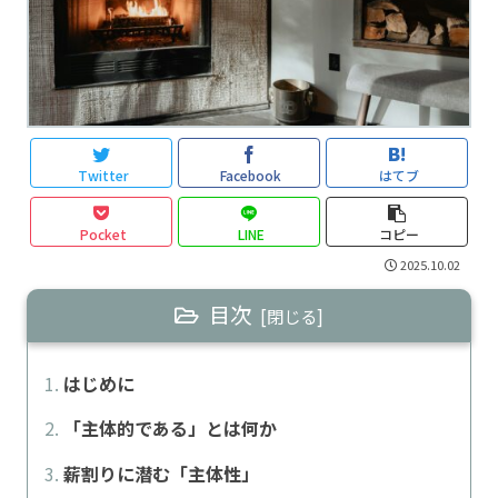
Twitter
Facebook
はてブ
Pocket
LINE
コピー
2025.10.02
目次
はじめに
「主体的である」とは何か
薪割りに潜む「主体性」