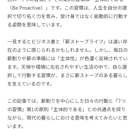
（Be Proactive）」です。この習慣は、人生を自分の選
択で切り拓く力を育み、受け身ではなく能動的に行動す
る姿勢を意味しています。
一見するとビジネス書と「薪ストーブライフ」は遠い存
在のように感じられるかもしれません。しかし、毎日の
薪割りや薪の準備には「主体性」が色濃く反映されてい
ます。天候や環境に左右されやすい生活の中で、自ら選
択して行動する習慣が、まさに薪ストーブのある暮らし
を支えているのです。
この記事では、薪割りを中心にした日々の行動と『7つ
の習慣』第1の原則「主体的である」との共通点を探り
ながら、現代の暮らしにおける意味を考えてみたいと思
います。