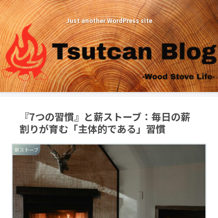
Just another WordPress site
『7つの習慣』と薪ストーブ：毎日の薪
割りが育む「主体的である」習慣
薪ストーブ