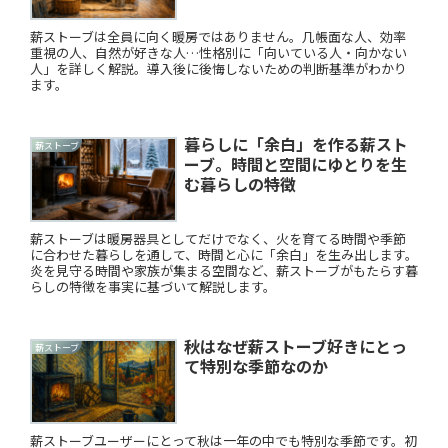
薪ストーブは全員に向く暖房ではありません。几帳面な人、効率
重視の人、自然が好きな人…性格別に「向いている人・向かない
人」を詳しく解説。導入後に後悔しないための判断基準がわかり
ます。
暮らしに「余白」を作る薪スト
薪ストーブ
ーブ。時間と空間にゆとりを生
む暮らしの特徴
薪ストーブは暖房器具としてだけでなく、火を育てる時間や季節
に合わせた暮らしを通して、時間と心に「余白」を生み出します。
炎を見守る時間や家族が集まる空間など、薪ストーブがもたらす暮
らしの特徴を事実に基づいて解説します。
秋はなぜ薪ストーブ好きにとっ
薪ストーブ
て特別な季節なのか
薪ストーブユーザーにとって秋は一年の中でも特別な季節です。初