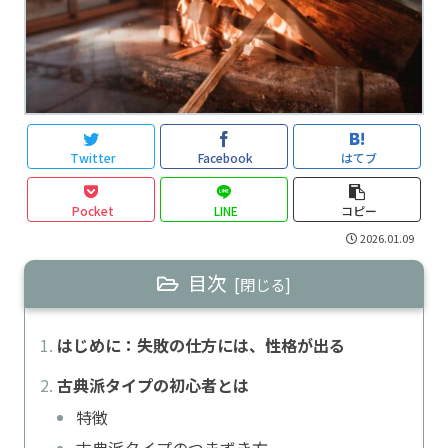
Twitter
Facebook
はてブ
Pocket
LINE
コピー
2026.01.09
目次
はじめに：失敗の仕方には、性格が出る
古典派タイプの初心者とは
特徴
古典派タイプのつまずき方