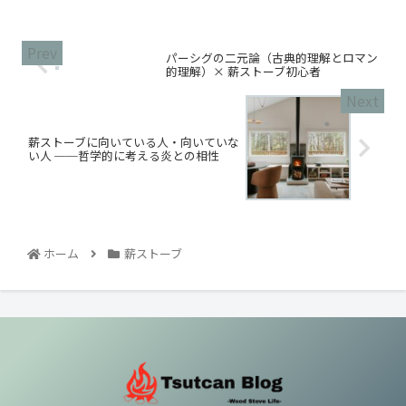
パーシグの二元論（古典的理解とロマン
的理解）× 薪ストーブ初心者
薪ストーブに向いている人・向いていな
い人 ──哲学的に考える炎との相性
ホーム
薪ストーブ