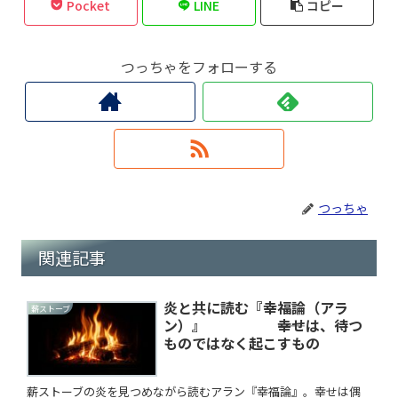
Pocket
LINE
コピー
つっちゃをフォローする
つっちゃ
関連記事
炎と共に読む『幸福論（アラ
薪ストーブ
ン）』 ――幸せは、待つ
ものではなく起こすもの
薪ストーブの炎を見つめながら読むアラン『幸福論』。幸せは偶