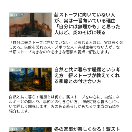
薪ストーブに向いていない人
薪ストーブ
が、実は一番向いている理由
「自分には無理かも」と思った
人ほど、炎のそばに残る
「自分は薪ストーブに向いていない」と感じる人ほど、実は長く楽
しめる。失敗を恐れる人・ズボラな人・完璧主義でない人が、な
ぜ薪ストーブ向きなのかを小さな習慣の視点で解説します。
自然と共に暮らす暖房という考
自然生活
え方｜薪ストーブが教えてくれ
る季節との付き合い方
自然と共に暮らす暖房とは何か。薪ストーブを中心に、自然エネ
ルギーとの関わり、季節との付き合い方、持続可能な暮らしにつ
いて詳しく解説します。火のある暮らしがもたらす本当の価値を
紹介します。
冬の家事が楽しくなる！薪スト
薪ストーブ