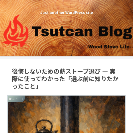
Just another WordPress site
後悔しないための薪ストーブ選び ― 実
際に使ってわかった「選ぶ前に知りたか
ったこと」
薪ストーブ