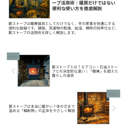
ーブ活用術｜暖房だけではない
便利な使い方を徹底解説
薪ストーブは暖房器具としてだけでなく、冬の家事を快適にする
便利な設備です。調理、洗濯物の乾燥、加湿、掃除の効率化など、
薪ストーブの活用術を詳しく解説します。
薪ストーブとは？エアコン・石油ストー
ブとの決定的な違い｜「暖房」を超えた
暮らしの道具
薪ストーブは本当に暖かい？体の芯まで
温める「輻射熱」の正体をやさしく解説