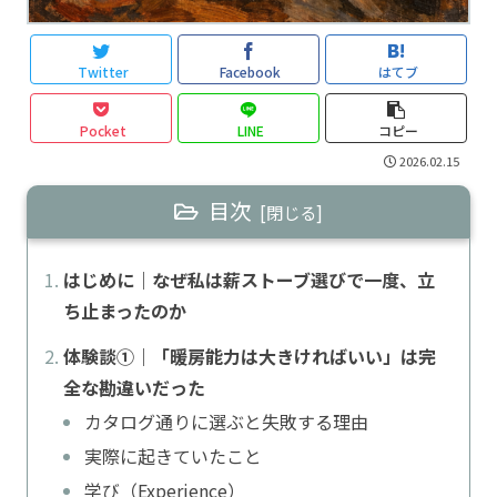
Twitter
Facebook
はてブ
Pocket
LINE
コピー
2026.02.15
目次
はじめに｜なぜ私は薪ストーブ選びで一度、立
ち止まったのか
体験談①｜「暖房能力は大きければいい」は完
全な勘違いだった
カタログ通りに選ぶと失敗する理由
実際に起きていたこと
学び（Experience）