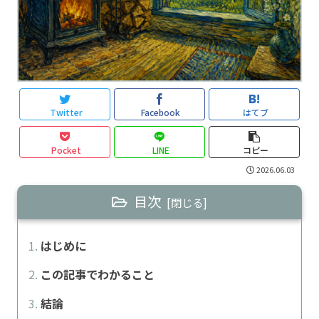
Twitter
Facebook
はてブ
Pocket
LINE
コピー
2026.06.03
目次
はじめに
この記事でわかること
結論