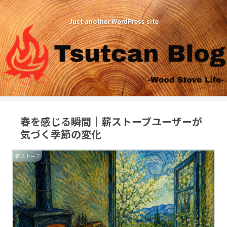
Just another WordPress site
春を感じる瞬間｜薪ストーブユーザーが
気づく季節の変化
薪ストーブ