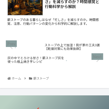
さ」を減らすのか？時間感覚と
行動科学から解説
薪ストーブのある暮らしはなぜ「忙しさ」を減らすのか。時間感
覚、注意、行動パターンの変化から科学的に解説します。
ストーブの上で加湿！我が家の工夫3選
【乾燥対策にも効果抜群】
灰の中でとろける甘さ！薪ストーブ灰を
使った極上焼き芋レシピ
ホーム
薪ストーブ