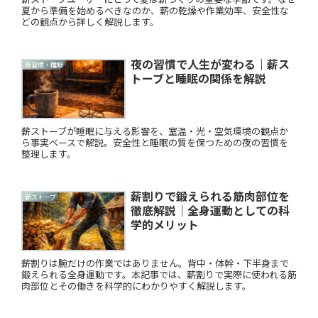
夏から準備を始めるべきなのか、薪の乾燥や作業効率、安全性な
どの観点から詳しく解説します。
夜の習慣で人生が変わる｜薪ス
夜習慣・睡眠
トーブと睡眠の関係を解説
薪ストーブが睡眠に与える影響を、室温・光・空気環境の観点か
ら事実ベースで解説。安全性と睡眠の質を保つための夜の習慣を
整理します。
薪割りで鍛えられる筋肉部位を
薪ストーブ
徹底解説｜全身運動としての科
学的メリット
薪割りは腕だけの作業ではありません。背中・体幹・下半身まで
鍛えられる全身運動です。本記事では、薪割りで実際に使われる筋
肉部位とその働きを科学的にわかりやすく解説します。