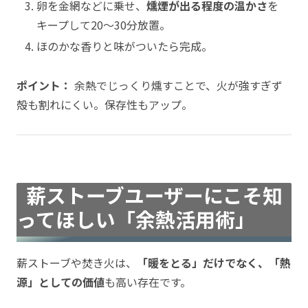
卵を金網などに乗せ、
燻煙が出る程度の温かさ
を
キープして20〜30分放置。
ほのかな香りと味がついたら完成。
ポイント：
余熱でじっくり燻すことで、火が強すぎず
殻も割れにくい。保存性もアップ。
薪ストーブユーザーにこそ知
ってほしい「余熱活用術」
薪ストーブや焚き火は、
「暖をとる」だけでなく、「熱
源」としての価値
も高い存在です。