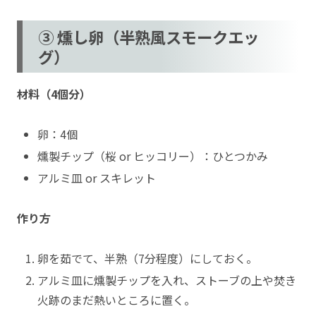
③ 燻し卵（半熟風スモークエッ
グ）
材料（4個分）
卵：4個
燻製チップ（桜 or ヒッコリー）：ひとつかみ
アルミ皿 or スキレット
作り方
卵を茹でて、半熟（7分程度）にしておく。
アルミ皿に燻製チップを入れ、ストーブの上や焚き
火跡のまだ熱いところに置く。