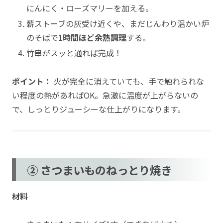
にんにく・ローズマリーを加える。
薪ストーブの灰受け近くや、まだじんわり温かい炉
のそばで
1時間ほど余熱調理
する。
竹串がスッと通れば完成！
ポイント：
火が完全に消えていても、手で触れられな
い程度の熱があればOK。急激に温度が上がらないの
で、しっとりジューシーな仕上がりになります。
② さつまいものねっとり焼き
材料