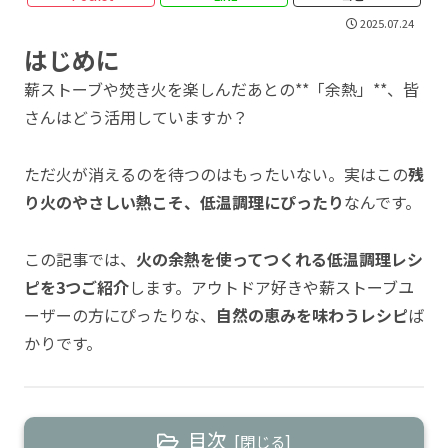
2025.07.24
はじめに
薪ストーブや焚き火を楽しんだあとの**「余熱」**、皆
さんはどう活用していますか？
ただ火が消えるのを待つのはもったいない。実はこの
残
り火のやさしい熱こそ、低温調理にぴったり
なんです。
この記事では、
火の余熱を使ってつくれる低温調理レシ
ピを3つご紹介
します。アウトドア好きや薪ストーブユ
ーザーの方にぴったりな、
自然の恵みを味わうレシピ
ば
かりです。
目次