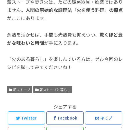
薪ストーブや焚き火は、ただの暖房器具・娯楽ではあり
ません。
人間の原始的な調理法「火を使う料理」の原点
がここにあります。
余熱を活かせば、手間も光熱費も抑えつつ、
驚くほど豊
かな味わいと時間
が手に入ります。
「火のある暮らし」を楽しんでいる方は、ぜひ今回のレ
シピを試してみてくださいね！
薪ストーブ
薪ストーブと暮らし
シェアする
Twitter
Facebook
はてブ