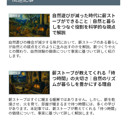
自然遊びが減った時代に薪スト
自然生活
ーブができること｜自然と暮ら
しをつなぐ役割を科学的な視点
で解説
自然遊びの機会が減少する現代において、薪ストーブのある暮らし
が自然との接点をどのように生み出すのかを解説。薪づくりや火
との関わり、自然体験の価値について事実に基づいて詳しく紹介
します。
薪ストーブが教えてくれる「待
自然生活
つ時間」の大切さ｜自然のリズ
ムが暮らしを豊かにする理由
薪ストーブはすぐに暖まる暖房ではありません。しかし、薪を乾
燥させ、火を育て、部屋が暖まるまで待つ時間には、多くの学び
があります。本記事では、薪ストーブが教えてくれる「待つ時間」
の価値について、事実に基づいて詳しく解説します。