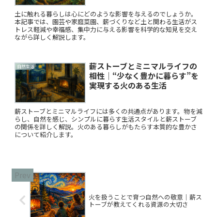
土に触れる暮らしは心にどのような影響を与えるのでしょうか。
本記事では、園芸や家庭菜園、薪づくりなど土と関わる生活がス
トレス軽減や幸福感、集中力に与える影響を科学的な知見を交え
ながら詳しく解説します。
薪ストーブとミニマルライフの
自然生活
相性｜“少なく豊かに暮らす”を
実現する火のある生活
薪ストーブとミニマルライフには多くの共通点があります。物を減
らし、自然を感じ、シンプルに暮らす生活スタイルと薪ストーブ
の関係を詳しく解説。火のある暮らしがもたらす本質的な豊かさ
について紹介します。
火を扱うことで育つ自然への敬意｜薪ス
トーブが教えてくれる資源の大切さ