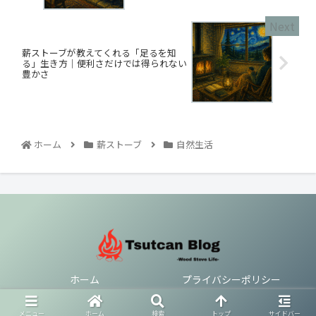
薪ストーブが教えてくれる「足るを知
る」生き方｜便利さだけでは得られない
豊かさ
ホーム
薪ストーブ
自然生活
ホーム
プライバシーポリシー
© 2021 つっちゃブログ.
メニュー
ホーム
検索
トップ
サイドバー