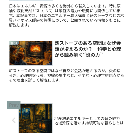
日本はエネルギー資源の多くを海外から輸入しています。特に原
油や液化天然ガス（LNG）は家庭の電力や暖房にも関係していま
す。本記事では、日本のエネルギー輸入構造と薪ストーブなどの木
質バイオマス暖房の特徴について、公開されている情報をもとに
解説します。
薪ストーブのある空間はなぜ会
暮らし
話が増えるのか？｜科学と心理
から読み解く“炎の力”
薪ストーブのある空間ではなぜ自然と会話が増えるのか。炎のゆ
らぎ、心理的安心感、視線の集中など、科学的・心理学的観点から
その理由を詳しく解説します。
地産地消エネルギーとしての薪の魅力｜
地域資源を活かす持続可能な暮らしとは