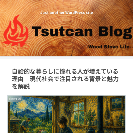
Just another WordPress site
自給的な暮らしに憧れる人が増えている
理由｜現代社会で注目される背景と魅力
を解説
自然生活