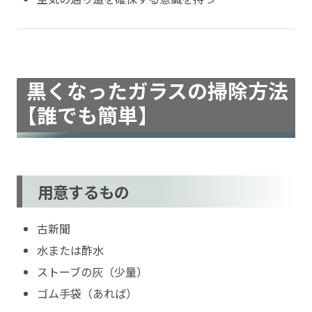
黒くなったガラスの掃除方法
【誰でも簡単】
用意するもの
古新聞
水または酢水
ストーブの灰（少量）
ゴム手袋（あれば）