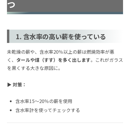
つ
1. 含水率の高い薪を使っている
未乾燥の薪や、含水率20％以上の薪は燃焼効率が悪
く、
タールや煤（すす）を多く出します
。これがガラス
を黒くする大きな原因に。
▶ 対策：
含水率15〜20％の薪を使用
含水率計を使ってチェックする