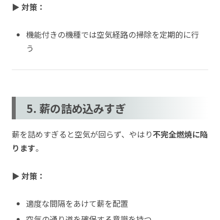
▶ 対策：
機能付きの機種では空気経路の掃除を定期的に行
う
5. 薪の詰め込みすぎ
薪を詰めすぎると空気が回らず、やはり
不完全燃焼に陥
ります
。
▶ 対策：
適度な間隔をあけて薪を配置
空気の通り道を確保する意識を持つ