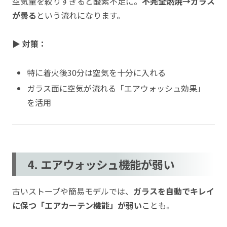
空気量を絞りすぎると酸素不足に。
不完全燃焼→ガラス
が曇る
という流れになります。
▶ 対策：
特に着火後30分は空気を十分に入れる
ガラス面に空気が流れる「エアウォッシュ効果」
を活用
4. エアウォッシュ機能が弱い
古いストーブや簡易モデルでは、
ガラスを自動でキレイ
に保つ「エアカーテン機能」が弱い
ことも。