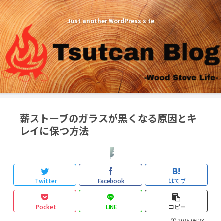
Just another WordPress site
薪ストーブのガラスが黒くなる原因とキ
レイに保つ方法
薪ストーブ
Twitter
Facebook
はてブ
Pocket
LINE
コピー
2025.06.23