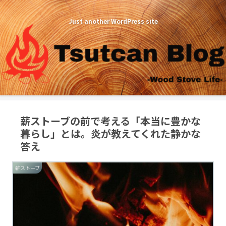
Just another WordPress site
薪ストーブの前で考える「本当に豊かな
暮らし」とは。炎が教えてくれた静かな
答え
薪ストーブ