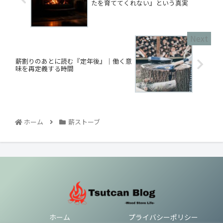
たを育ててくれない』という真実
薪割りのあとに読む『定年後』｜働く意
味を再定義する時間
ホーム
薪ストーブ
ホーム
プライバシーポリシー