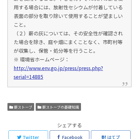
用する場合には、放射性セシウムが付着している
表面の部分を取り除いて使用することが望ましい
こと。
（２）薪の灰については、その安全性が確認され
た場合を除き、庭や畑にまくことなく、市町村等
が収集し、保管・処分等を行うこと。
※ 環境省ホームページ：
http://www.env.go.jp/press/press.php?
serial=14885
薪ストーブ
薪ストーブの基礎知識
シェアする
Twitter
Facebook
はてブ