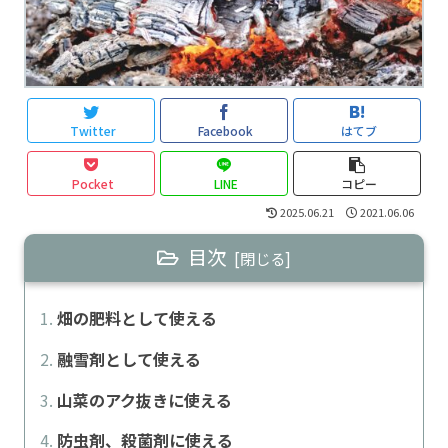
Twitter
Facebook
はてブ
Pocket
LINE
コピー
2025.06.21
2021.06.06
目次
畑の肥料として使える
融雪剤として使える
山菜のアク抜きに使える
防虫剤、殺菌剤に使える