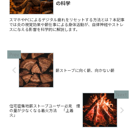
の科学
スマホやPCによるデジタル疲れをリセットする方法とは？本記事
では炎の視覚効果や薪仕事による身体活動が、自律神経やストレ
スに与える影響を科学的に解説します。
薪ストーブに向く薪、向かない薪
住宅密集地薪ストーブユーザー必見 煙
の量が少なくなる着火方法 「上着
火」