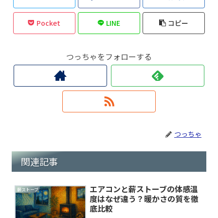
Pocket
LINE
コピー
つっちゃをフォローする
つっちゃ
関連記事
エアコンと薪ストーブの体感温
薪ストーブ
度はなぜ違う？暖かさの質を徹
底比較