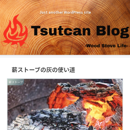
Just another WordPress site
薪ストーブの灰の使い道
薪ストーブ