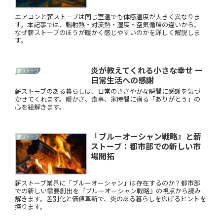
エアコンと薪ストーブは同じ室温でも体感温度が大きく異なりま
す。本記事では、輻射熱・対流熱・湿度・空気循環の違いから、
なぜ薪ストーブのほうが暖かく感じやすいのかを詳しく解説しま
す。
炎が教えてくれる小さな幸せ ー
薪ストーブ
日常生活への感謝
薪ストーブのある暮らしは、日常のささやかな瞬間に感謝を気づ
かせてくれます。暖かさ、食事、家時間に宿る「ありがとう」の
心を紐解きます。
『ブルーオーシャン戦略』と薪
薪ストーブ
ストーブ：都市部での新しい市
場開拓
薪ストーブ業界に「ブルーオーシャン」は存在するのか？都市部
での新しい需要創出を『ブルーオーシャン戦略』の視点から読み
解きます。差別化と価値革新で、炎のある暮らしを広げるヒントを
探ります。