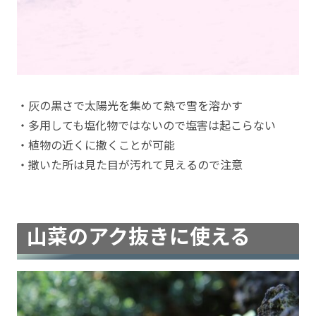
・灰の黒さで太陽光を集めて熱で雪を溶かす
・多用しても塩化物ではないので塩害は起こらない
・植物の近くに撒くことが可能
・撒いた所は見た目が汚れて見えるので注意
山菜のアク抜きに使える