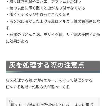
・粉っぽさを蝶やコバエ、アブラムシが嫌う
・葉の表面に薄く撒くと虫が寄り付かなくなる
・撒くとナメクジも寄ってこなくなる
・灰を水に溶かした上澄み液はアルカリ性の殺菌剤にな
る
・植物のうどんこ病、モザイク病、サビ病の予防と治療
に効果がある
灰を処理する際の注意点
灰を処理する際は地域のルールを守って処理をする
住んでる地域で処理方法が違ってくる
薪ストーブ等の灰の取扱いについて、すでに平成