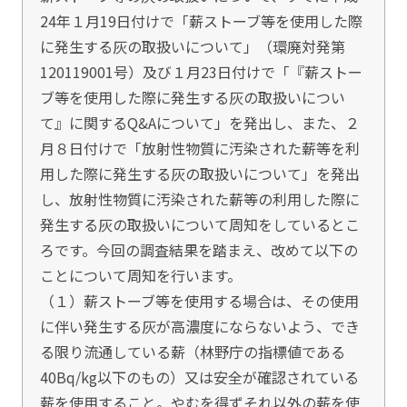
24年１月19日付けで「薪ストーブ等を使用した際
に発生する灰の取扱いについて」（環廃対発第
120119001号）及び１月23日付けで「『薪ストー
ブ等を使用した際に発生する灰の取扱いについ
て』に関するQ&Aについて」を発出し、また、２
月８日付けで「放射性物質に汚染された薪等を利
用した際に発生する灰の取扱いについて」を発出
し、放射性物質に汚染された薪等の利用した際に
発生する灰の取扱いについて周知をしているとこ
ろです。今回の調査結果を踏まえ、改めて以下の
ことについて周知を行います。
（１）薪ストーブ等を使用する場合は、その使用
に伴い発生する灰が高濃度にならないよう、でき
る限り流通している薪（林野庁の指標値である
40Bq/kg以下のもの）又は安全が確認されている
薪を使用すること。やむを得ずそれ以外の薪を使