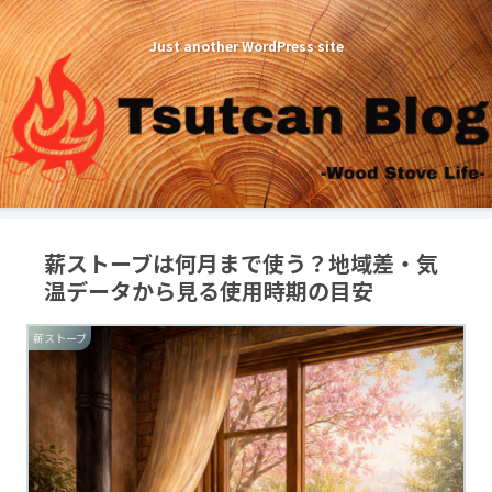
Just another WordPress site
薪ストーブは何月まで使う？地域差・気
温データから見る使用時期の目安
薪ストーブ