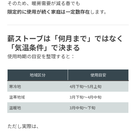
そのため、暖房需要が減る春でも
限定的に使用が続く家庭は一定数存在
します。
薪ストーブは「何月まで」ではなく
「気温条件」で決まる
使用時期の目安を整理すると：
地域区分
使用目安
寒冷地
4月下旬〜5月上旬
温帯地域
3月下旬〜4月中旬
温暖地
3月中旬〜下旬
ただし実際は、