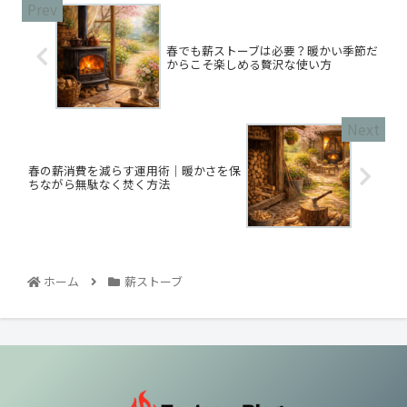
春でも薪ストーブは必要？暖かい季節だ
からこそ楽しめる贅沢な使い方
春の薪消費を減らす運用術｜暖かさを保
ちながら無駄なく焚く方法
ホーム
薪ストーブ