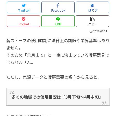
Twitter
Facebook
はてブ
Pocket
LINE
コピー
2026.03.21
薪ストーブの使用時期に法律上の期限や業界基準はあり
ません。
そのため「◯月まで」と一律に決まっている暖房器具で
はありません。
ただし、気温データと暖房需要の傾向から見ると、
多くの地域での使用目安は「3月下旬〜4月中旬」