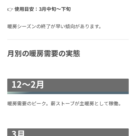
👉
使用目安：3月中旬〜下旬
暖房シーズンの終了が早い傾向があります。
月別の暖房需要の実態
12〜2月
暖房需要のピーク。薪ストーブが主暖房として稼働。
3月