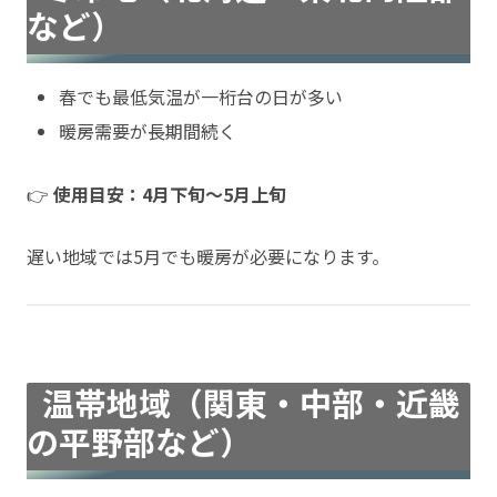
など）
春でも最低気温が一桁台の日が多い
暖房需要が長期間続く
👉
使用目安：4月下旬〜5月上旬
遅い地域では5月でも暖房が必要になります。
温帯地域（関東・中部・近畿
の平野部など）