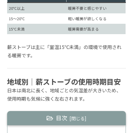
20℃以上
暖房不要と感じやすい
15〜20℃
軽い暖房が欲しくなる
15℃未満
暖房需要が高まる
薪ストーブは主に「室温15℃未満」の環境で使用され
る暖房です。
地域別｜薪ストーブの使用時期目安
日本は南北に長く、地域ごとの気温差が大きいため、
使用時期も気候に強く左右されます。
目次