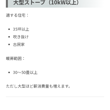
大型ストーブ（10kW以上）
適する住宅：
35坪以上
吹き抜け
古民家
暖房範囲：
30〜50畳以上
ただし大型ほど薪消費量も増えます。