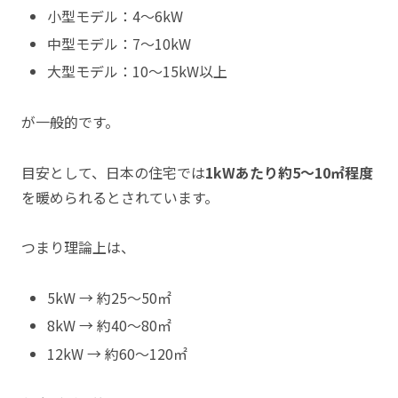
小型モデル：4〜6kW
中型モデル：7〜10kW
大型モデル：10〜15kW以上
が一般的です。
目安として、日本の住宅では
1kWあたり約5〜10㎡程度
を暖められるとされています。
つまり理論上は、
5kW → 約25〜50㎡
8kW → 約40〜80㎡
12kW → 約60〜120㎡