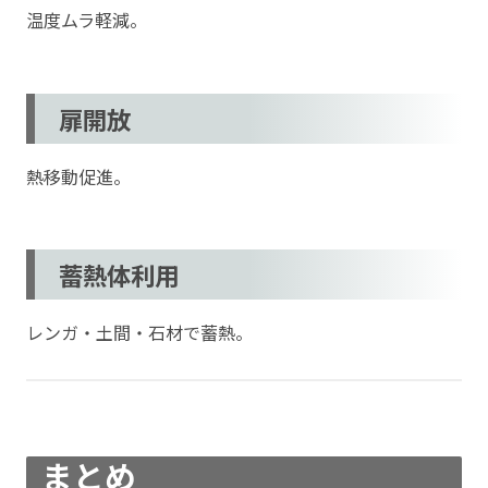
温度ムラ軽減。
扉開放
熱移動促進。
蓄熱体利用
レンガ・土間・石材で蓄熱。
まとめ