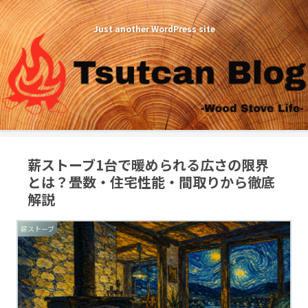
Just another WordPress site
薪ストーブ1台で暖められる広さの限界
とは？畳数・住宅性能・間取りから徹底
解説
薪ストーブ