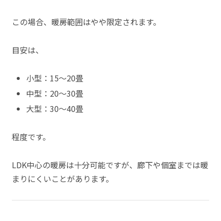
この場合、暖房範囲はやや限定されます。
目安は、
小型：15〜20畳
中型：20〜30畳
大型：30〜40畳
程度です。
LDK中心の暖房は十分可能ですが、廊下や個室までは暖
まりにくいことがあります。