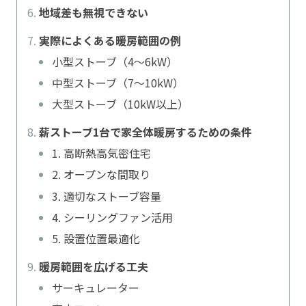
地域差も無視できない
実際によくある暖房範囲の例
小型ストーブ（4〜6kW）
中型ストーブ（7〜10kW）
大型ストーブ（10kW以上）
薪ストーブ1台で家全体暖房するための条件
1. 高断熱高気密住宅
2. オープンな間取り
3. 適切なストーブ容量
4. シーリングファン活用
5. 設置位置最適化
暖房範囲を広げる工夫
サーキュレーター