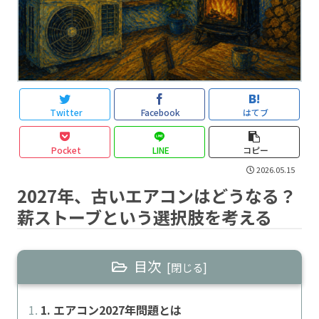
Twitter
Facebook
はてブ
Pocket
LINE
コピー
2026.05.15
2027年、古いエアコンはどうなる？
薪ストーブという選択肢を考える
目次
1. エアコン2027年問題とは