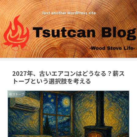
Just another WordPress site
2027年、古いエアコンはどうなる？薪ス
トーブという選択肢を考える
薪ストーブ