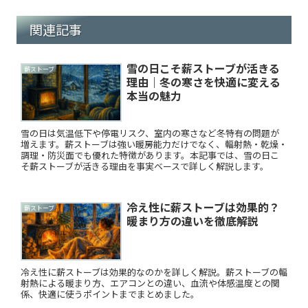
関連記事
雪の日こそ薪ストーブが活きる
薪ストーブ
理由｜冬の寒さを快適に変える
本当の魅力
雪の日は気温低下や停電リスク、室内の寒さなど冬特有の問題が
増えます。薪ストーブは強い暖房能力だけでなく、輻射熱・乾燥・
調理・防災面でも優れた特徴があります。本記事では、雪の日こ
そ薪ストーブが活きる理由を事実ベースで詳しく解説します。
冷え性に薪ストーブは効果的？
薪ストーブ
暖まり方の違いを徹底解説
冷え性に薪ストーブは効果的なのかを詳しく解説。薪ストーブの輻
射熱による暖まり方、エアコンとの違い、血流や体感温度との関
係、快適に使うポイントまでまとめました。