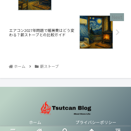
エアコン2027年問題で暖房費はどう変
わる？薪ストーブとの比較ガイド
ホーム
薪ストーブ
ホーム
プライバシーポリシー