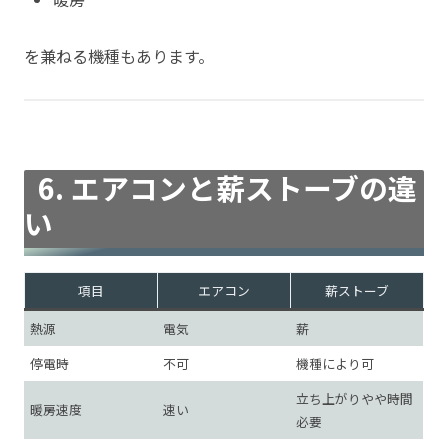
を兼ねる機種もあります。
6. エアコンと薪ストーブの違
い
項目
エアコン
薪ストーブ
熱源
電気
薪
停電時
不可
機種により可
立ち上がりやや時間
暖房速度
速い
必要