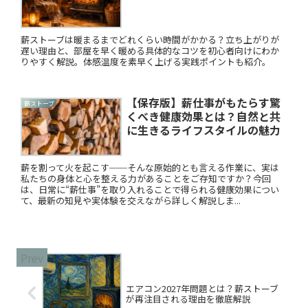
薪ストーブは暖まるまでどれくらい時間がかかる？立ち上がりが
遅い理由と、部屋を早く暖める具体的なコツを初心者向けにわか
りやすく解説。体感温度を素早く上げる実践ポイントも紹介。
【保存版】薪仕事がもたらす驚
薪ストーブ
くべき健康効果とは？自然と共
に生きるライフスタイルの魅力
薪を割って火を起こす──そんな原始的とも言える作業に、実は
私たちの身体と心を整える力があることをご存知ですか？今回
は、日常に“薪仕事”を取り入れることで得られる健康効果につい
て、最新の知見や実体験を交えながら詳しく解説しま...
エアコン2027年問題とは？薪ストーブ
が再注目される理由を徹底解説