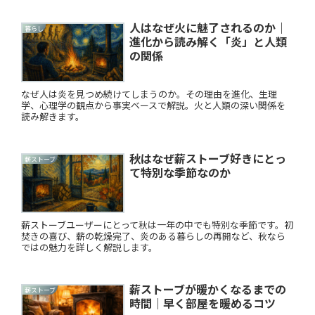
人はなぜ火に魅了されるのか｜
暮らし
進化から読み解く「炎」と人類
の関係
なぜ人は炎を見つめ続けてしまうのか。その理由を進化、生理
学、心理学の観点から事実ベースで解説。火と人類の深い関係を
読み解きます。
秋はなぜ薪ストーブ好きにとっ
薪ストーブ
て特別な季節なのか
薪ストーブユーザーにとって秋は一年の中でも特別な季節です。初
焚きの喜び、薪の乾燥完了、炎のある暮らしの再開など、秋なら
ではの魅力を詳しく解説します。
薪ストーブが暖かくなるまでの
薪ストーブ
時間｜早く部屋を暖めるコツ