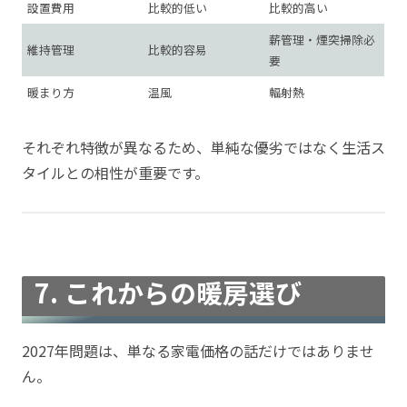
設置費用
比較的低い
比較的高い
薪管理・煙突掃除必
維持管理
比較的容易
要
暖まり方
温風
輻射熱
それぞれ特徴が異なるため、単純な優劣ではなく生活ス
タイルとの相性が重要です。
7. これからの暖房選び
2027年問題は、単なる家電価格の話だけではありませ
ん。