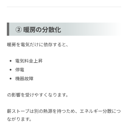
② 暖房の分散化
暖房を電気だけに依存すると、
電気料金上昇
停電
機器故障
の影響を受けやすくなります。
薪ストーブは別の熱源を持つため、エネルギー分散につ
ながります。