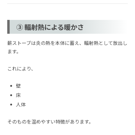
③ 輻射熱による暖かさ
薪ストーブは炎の熱を本体に蓄え、輻射熱として放出し
ます。
これにより、
壁
床
人体
そのものを温めやすい特徴があります。