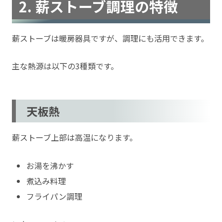
2. 薪ストーブ調理の特徴
薪ストーブは暖房器具ですが、調理にも活用できます。
主な熱源は以下の3種類です。
天板熱
薪ストーブ上部は高温になります。
お湯を沸かす
煮込み料理
フライパン調理