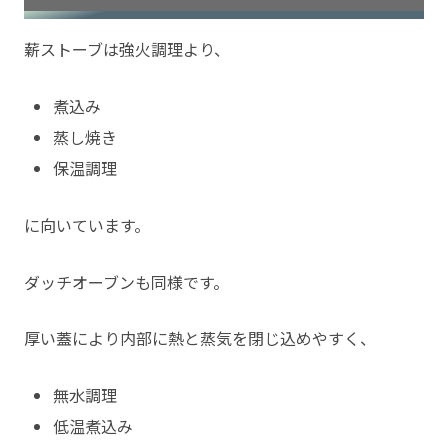
薪ストーブは強火調理より、
煮込み
蒸し焼き
保温調理
に向いています。
ダッチオーブンも同様です。
厚い蓋により内部に熱と蒸気を閉じ込めやすく、
無水調理
低温煮込み