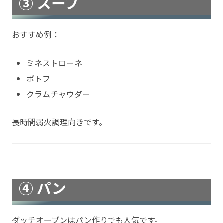
③ スープ
おすすめ例：
ミネストローネ
ポトフ
クラムチャウダー
長時間弱火調理向きです。
④ パン
ダッチオーブンはパン作りでも人気です。