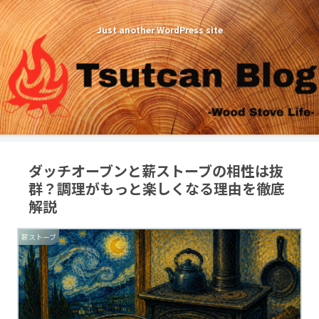
Just another WordPress site
ダッチオーブンと薪ストーブの相性は抜
群？調理がもっと楽しくなる理由を徹底
解説
薪ストーブ