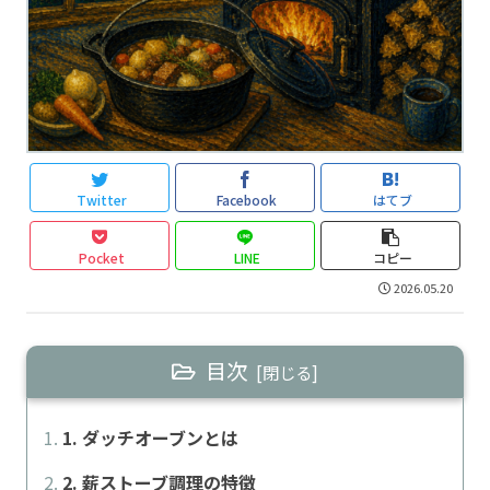
Twitter
Facebook
はてブ
Pocket
LINE
コピー
2026.05.20
目次
1. ダッチオーブンとは
2. 薪ストーブ調理の特徴