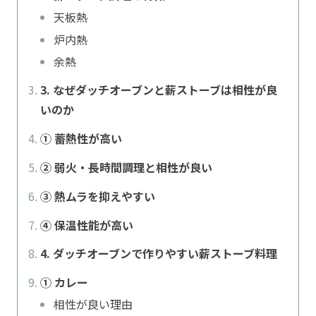
天板熱
炉内熱
余熱
3. なぜダッチオーブンと薪ストーブは相性が良
いのか
① 蓄熱性が高い
② 弱火・長時間調理と相性が良い
③ 熱ムラを抑えやすい
④ 保温性能が高い
4. ダッチオーブンで作りやすい薪ストーブ料理
① カレー
相性が良い理由