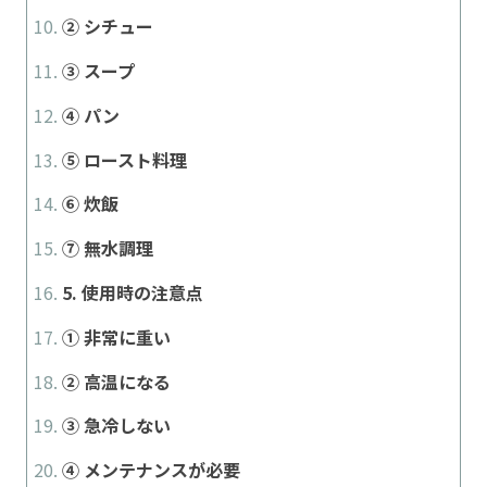
② シチュー
③ スープ
④ パン
⑤ ロースト料理
⑥ 炊飯
⑦ 無水調理
5. 使用時の注意点
① 非常に重い
② 高温になる
③ 急冷しない
④ メンテナンスが必要