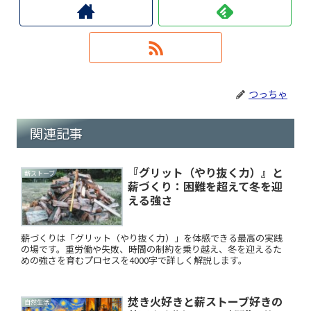
つっちゃ
関連記事
『グリット（やり抜く力）』と
薪ストーブ
薪づくり：困難を超えて冬を迎
える強さ
薪づくりは「グリット（やり抜く力）」を体感できる最高の実践
の場です。重労働や失敗、時間の制約を乗り越え、冬を迎えるた
めの強さを育むプロセスを4000字で詳しく解説します。
焚き火好きと薪ストーブ好きの
自然生活