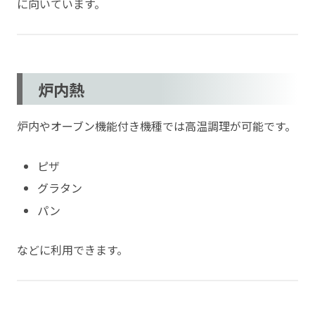
に向いています。
炉内熱
炉内やオーブン機能付き機種では高温調理が可能です。
ピザ
グラタン
パン
などに利用できます。