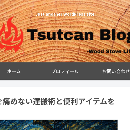
Just another WordPress site
ホーム
プロフィール
お問い合わせ
を痛めない運搬術と便利アイテムを