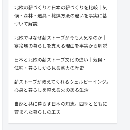
北欧の薪づくりと日本の薪づくりを比較｜気
候・森林・道具・乾燥方法の違いを事実に基
づいて解説
北欧ではなぜ薪ストーブが今も人気なのか｜
寒冷地の暮らしを支える理由を事実から解説
日本と北欧の薪ストーブ文化の違い｜気候・
住宅・暮らしから見る薪火の歴史
薪ストーブが教えてくれるウェルビーイング。
心身と暮らしを整える火のある生活
自然と共に暮らす日本の知恵。四季とともに
育まれた暮らしの工夫