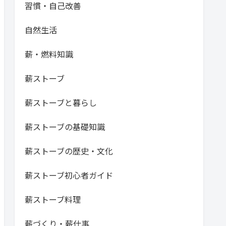
習慣・自己改善
自然生活
薪・燃料知識
薪ストーブ
薪ストーブと暮らし
薪ストーブの基礎知識
薪ストーブの歴史・文化
薪ストーブ初心者ガイド
薪ストーブ料理
薪づくり・薪仕事