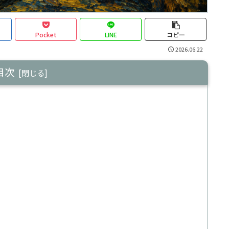
Pocket
LINE
コピー
2026.06.22
目次