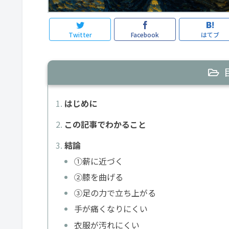
Twitter
Facebook
はてブ
はじめに
この記事でわかること
結論
①薪に近づく
②膝を曲げる
③足の力で立ち上がる
手が痛くなりにくい
衣服が汚れにくい